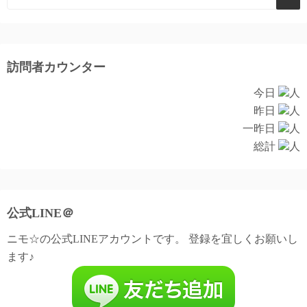
訪問者カウンター
今日
人
昨日
人
一昨日
人
総計
人
公式LINE＠
ニモ☆の公式LINEアカウントです。 登録を宜しくお願いし
ます♪