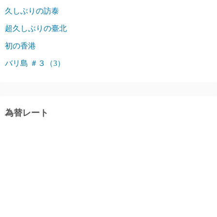
久しぶりの訪泰
超久しぶりの臺北
初の香港
バリ島 ＃３（3）
為替レート