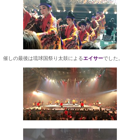
催しの最後は琉球国祭り太鼓による
エイサー
でした。