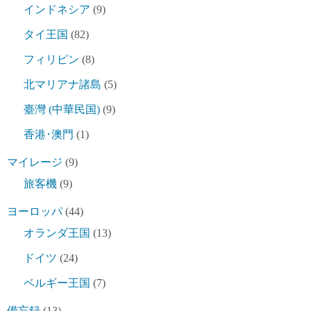
インドネシア
(9)
タイ王国
(82)
フィリピン
(8)
北マリアナ諸島
(5)
臺灣 (中華民国)
(9)
香港･澳門
(1)
マイレージ
(9)
旅客機
(9)
ヨーロッパ
(44)
オランダ王国
(13)
ドイツ
(24)
ベルギー王国
(7)
備忘録
(13)