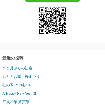
最近の投稿
１ヶ月ぶりの訪泰
もとぶ八重岳桜まつり
杜の賑い沖縄2018
A Happy New Year !!!
平成29年 旅実績