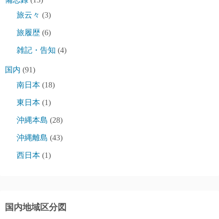
旅云々
(3)
旅履歴
(6)
雑記・告知
(4)
国内
(91)
南日本
(18)
東日本
(1)
沖縄本島
(28)
沖縄離島
(43)
西日本
(1)
国内地域区分図