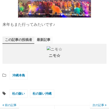
来年もまた行ってみたいです♪
この記事の投稿者
最新記事
ニモ☆
沖縄本島
杜の賑い
杜の賑い沖縄
前の記事
次の記事