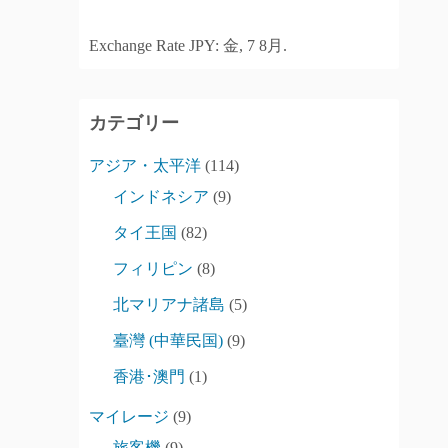
Exchange Rate
JPY
: 金, 7 8月.
カテゴリー
アジア・太平洋
(114)
インドネシア
(9)
タイ王国
(82)
フィリピン
(8)
北マリアナ諸島
(5)
臺灣 (中華民国)
(9)
香港･澳門
(1)
マイレージ
(9)
旅客機
(9)