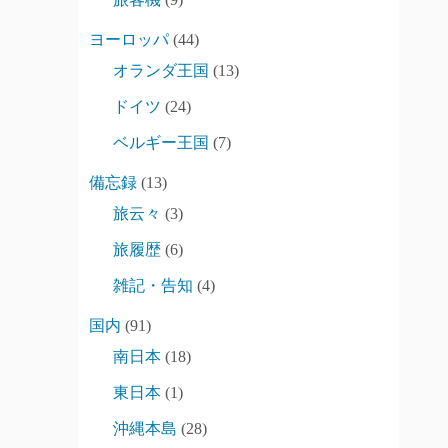
ヨーロッパ
(44)
オランダ王国
(13)
ドイツ
(24)
ベルギー王国
(7)
備忘録
(13)
旅云々
(3)
旅履歴
(6)
雑記・告知
(4)
国内
(91)
南日本
(18)
東日本
(1)
沖縄本島
(28)