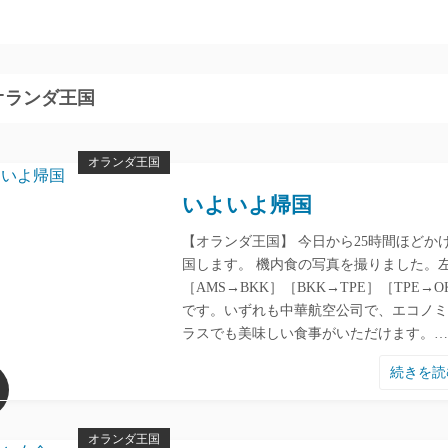
オランダ王国
オランダ王国
いよいよ帰国
【オランダ王国】 今日から25時間ほどか
国します。 機内食の写真を撮りました。
［AMS→BKK］［BKK→TPE］［TPE→O
です。いずれも中華航空公司で、エコノミ
ラスでも美味しい食事がいただけます。…
続きを
オランダ王国