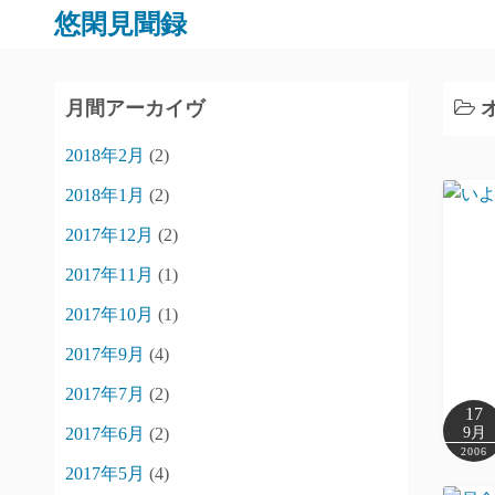
コ
悠閑見聞録
ン
テ
ン
月間アーカイヴ
ツ
2018年2月
(2)
へ
ス
2018年1月
(2)
キ
2017年12月
(2)
ッ
プ
2017年11月
(1)
2017年10月
(1)
2017年9月
(4)
2017年7月
(2)
17
2017年6月
(2)
9月
2006
2017年5月
(4)