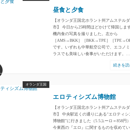
昼食と夕食
【オランダ王国北ホラント州アムステルダ
市】 今日から25時間ほどかけて帰国しま
機内食の写真を撮りました。左から
［AMS→BKK］［BKK→TPE］［TPE→O
です。いずれも中華航空公司で、エコノミ
ラスでも美味しい食事がいただけます。…
続きを
オランダ王国
エロティシズム博物館
【オランダ王国北ホラント州アムステルダ
市】 中央駅近くの通りにある“エロティシ
博物館”に行きました（5.5ユーロ＝858円
今東西の『エロ』に関するものを収めてい